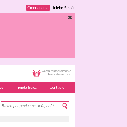
Crear cuenta
Iniciar Sesión
Cesta temporalmente
fuera de servicio
os
Tienda física
Contacto