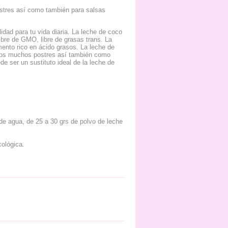
ostres así como también para salsas
idad para tu vida diaria. La leche de coco
libre de GMO, libre de grasas trans. La
mento rico en ácido grasos. La leche de
otros muchos postres así también como
de ser un sustituto ideal de la leche de
de agua, de 25 a 30 grs de polvo de leche
ológica.