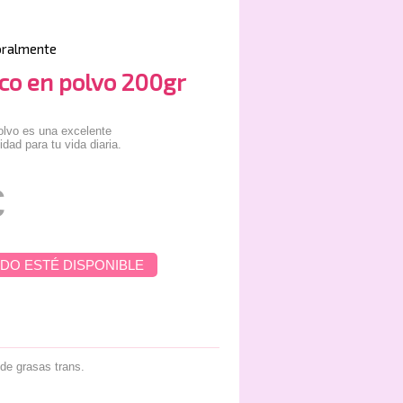
oralmente
co en polvo 200gr
lvo es una excelente
idad para tu vida diaria.
€
DO ESTÉ DISPONIBLE
 de grasas trans.