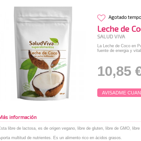
Agotado temp
Leche de Co
SALUD VIVA
La Leche de Coco en Po
fuente de energia y vital
10,85 
AVISADME CUAN
Más información
sta libre de lactosa, es de origen vegano, libre de gluten, libre de GMO, libre
porta multitud de nutrientes. Es un alimento rico en ácidos grasos.