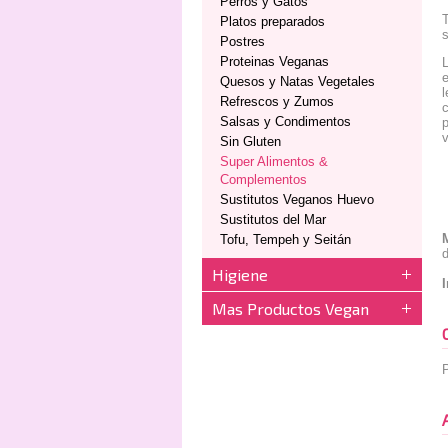
Perros y Gatos
T
Platos preparados
Postres
Proteinas Veganas
L
e
Quesos y Natas Vegetales
Refrescos y Zumos
c
Salsas y Condimentos
p
Sin Gluten
Super Alimentos &
Complementos
Sustitutos Veganos Huevo
Sustitutos del Mar
Tofu, Tempeh y Seitán
d
Higiene
Mas Productos Vegan
P