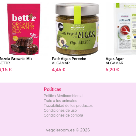
Mezcla Brownie Mix
Paté Algas Percebe
Agar-Agar
BETTR
ALGAMAR
ALGAMAR
6,15 €
4,45 €
5,20 €
Polí­ticas
Política Medioambiental
Trato a los animales
Trazabilidad de los productos
Condiciones de uso
Condiciones de compra
veggieroom.es © 2026