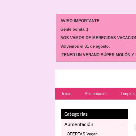
AVISO IMPORTANTE
Gente bonita :)
NOS VAMOS DE MERECIDAS VACACION
Volvemos
el 31 de agosto.
¡TENED UN VERANO SÚPER MOLÓN Y N
Inicio
Alimentación
Limpieza
Categorías
Alimentación
OFERTAS Vegan