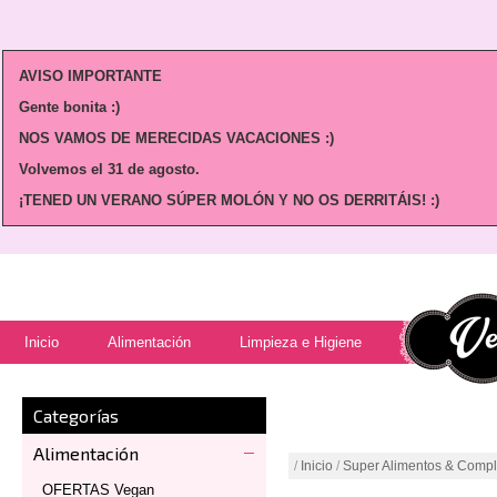
AVISO IMPORTANTE
Gente bonita :)
NOS VAMOS DE MERECIDAS VACACIONES :)
Volvemos
el 31 de agosto.
¡TENED UN VERANO SÚPER MOLÓN Y NO OS DERRITÁIS! :)
Inicio
Alimentación
Limpieza e Higiene
Categorías
Alimentación
/
Inicio
/
Super Alimentos & Comp
OFERTAS Vegan