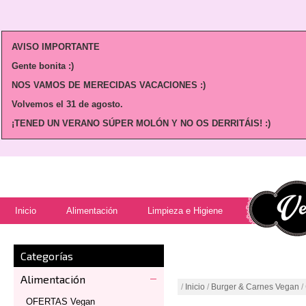
AVISO IMPORTANTE
Gente bonita :)
NOS VAMOS DE MERECIDAS VACACIONES :)
Volvemos
el 31 de agosto.
¡TENED UN VERANO SÚPER MOLÓN Y NO OS DERRITÁIS! :)
Inicio
Alimentación
Limpieza e Higiene
Categorías
Alimentación
/
Inicio
/
Burger & Carnes Vegan
/
OFERTAS Vegan