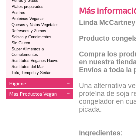
Perros y Gatos
Platos preparados
Más informaci
Postres
Proteinas Veganas
Linda McCartney
Quesos y Natas Vegetales
Refrescos y Zumos
Salsas y Condimentos
Producto congela
Sin Gluten
Super Alimentos &
Compra los pro
Complementos
Sustitutos Veganos Huevo
en nuestra tienda
Sustitutos del Mar
Envíos a toda la 
Tofu, Tempeh y Seitán
Higiene
Una alternativa v
proteína de soja 
Mas Productos Vegan
congelador en cua
picada.
Ingredientes: