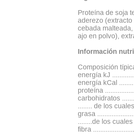
Proteína de soja t
aderezo (extracto 
cebada malteada, 
ajo en polvo), ext
Información nutri
Composición típic
energía kJ ............
energía kCal ........
proteína ...............
carbohidratos .......
........ de los cual
grasa ....................
........de los cuale
fibra ....................