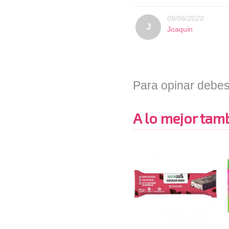
09/06/2020
J
Joaquin
Para opinar debes
A lo mejor tambi