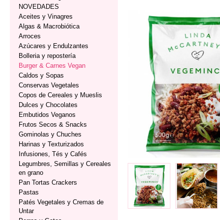
NOVEDADES
Aceites y Vinagres
Algas & Macrobiótica
Arroces
Azúcares y Endulzantes
Bolleria y repostería
Burger & Carnes Vegan
Caldos y Sopas
Conservas Vegetales
Copos de Cereales y Mueslis
Dulces y Chocolates
Embutidos Veganos
Frutos Secos & Snacks
Gominolas y Chuches
Harinas y Texturizados
Infusiones, Tés y Cafés
Legumbres, Semillas y Cereales
en grano
Pan Tortas Crackers
Pastas
Patés Vegetales y Cremas de
Untar