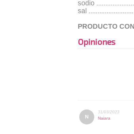
sodio ..................
sal ......................
PRODUCTO CON
Opiniones
31/03/2023
N
Naiara