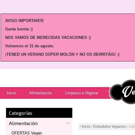
AVISO IMPORTANTE
Gente bonita :)
NOS VAMOS DE MERECIDAS VACACIONES :)
Volvemos
el 31 de agosto.
¡TENED UN VERANO SÚPER MOLÓN Y NO OS DERRITÁIS! :)
Inicio
Alimentación
Limpieza e Higiene
Categorías
Alimentación
/
Inicio
/
Embutidos Veganos
/ Lo
OFERTAS Vegan