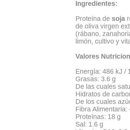
Ingredientes:
Proteína de
soja
r
de oliva virgen ext
(rábano, zanahoria
limón, cultivo y v
i
Valores Nutricio
Energía: 486 kJ / 
Grasas: 3.6 g
De las cuales satu
Hidratos de carbo
De los cuales azú
Fibra Alimentaria:
Proteínas: 18 g
Sal: 1.6 g