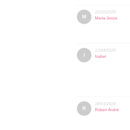
22/10/2025
M
Maria Jesús
12/04/2025
I
Isabel
18/03/2024
R
Rúben André