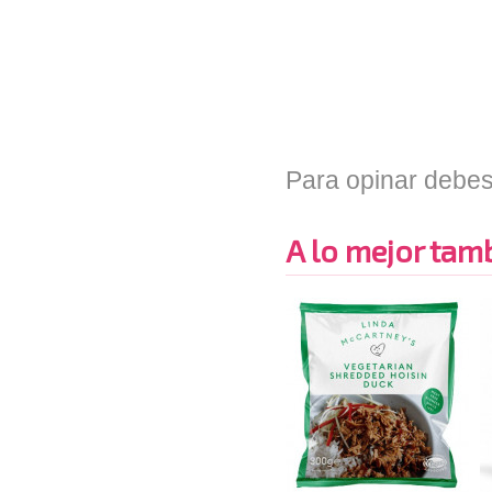
Para opinar debes
A lo mejor tambi