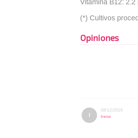
Vitamina B12: 2.2
(*) Cultivos proce
Opiniones
08/12/2025
I
Irene