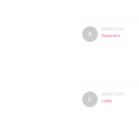
05/02/2024
A
Alejandra
05/01/2024
L
Lydia