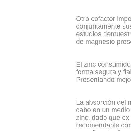
Otro cofactor imp
conjuntamente sus
estudios demuestr
de magnesio prese
El zinc consumido
forma segura y fia
Presentando mejor
La absorción del 
cabo en un medio á
zinc, dado que exi
recomendable comb