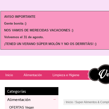
AVISO IMPORTANTE
Gente bonita :)
NOS VAMOS DE MERECIDAS VACACIONES :)
Volvemos
el 31 de agosto.
¡TENED UN VERANO SÚPER MOLÓN Y NO OS DERRITÁIS! :)
Inicio
Alimentación
Limpieza e Higiene
Categorías
Alimentación
/
Inicio
/
Super Alimentos & Comp
OFERTAS Vegan