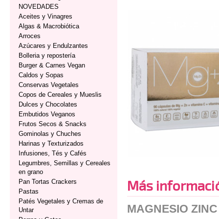
NOVEDADES
Aceites y Vinagres
Algas & Macrobiótica
Arroces
Azúcares y Endulzantes
Bolleria y repostería
Burger & Carnes Vegan
Caldos y Sopas
Conservas Vegetales
Copos de Cereales y Mueslis
Dulces y Chocolates
Embutidos Veganos
Frutos Secos & Snacks
Gominolas y Chuches
Harinas y Texturizados
Infusiones, Tés y Cafés
Legumbres, Semillas y Cereales
en grano
Más informaci
Pan Tortas Crackers
Pastas
Patés Vegetales y Cremas de
MAGNESIO ZINC 
Untar