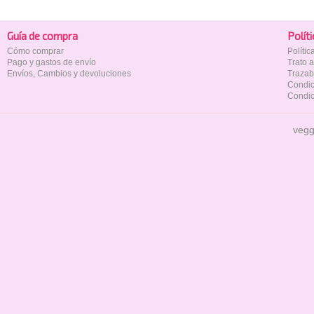
Guía de compra
Polí­t
Cómo comprar
Políti
Pago y gastos de envío
Trato 
Envíos, Cambios y devoluciones
Trazab
Condic
Condic
vegg