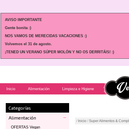
AVISO IMPORTANTE
Gente bonita :)
NOS VAMOS DE MERECIDAS VACACIONES :)
Volvemos
el 31 de agosto.
¡TENED UN VERANO SÚPER MOLÓN Y NO OS DERRITÁIS! :)
Inicio
Alimentación
Limpieza e Higiene
Categorías
Alimentación
/
Inicio
/
Super Alimentos & Comp
OFERTAS Vegan