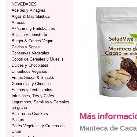
NOVEDADES
Aceites y Vinagres
Algas & Macrobiótica
Arroces
Azúcares y Endulzantes
Bolleria y repostería
Burger & Carnes Vegan
Caldos y Sopas
Conservas Vegetales
Copos de Cereales y Mueslis
Dulces y Chocolates
Embutidos Veganos
Frutos Secos & Snacks
Gominolas y Chuches
Harinas y Texturizados
Infusiones, Tés y Cafés
Legumbres, Semillas y Cereales
en grano
Más informaci
Pan Tortas Crackers
Pastas
Patés Vegetales y Cremas de
Manteca de Caca
Untar