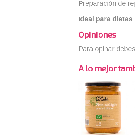
Preparación de rep
Ideal para dietas
Opiniones
Para opinar debes
A lo mejor tambi