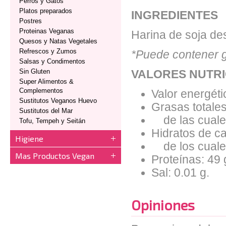
Perros y Gatos
Platos preparados
INGREDIENTES
Postres
Proteinas Veganas
Harina de soja de
Quesos y Natas Vegetales
Refrescos y Zumos
*Puede contener g
Salsas y Condimentos
Sin Gluten
VALORES NUTRI
Super Alimentos &
Complementos
Valor energéti
Sustitutos Veganos Huevo
Grasas totales
Sustitutos del Mar
de las cuales
Tofu, Tempeh y Seitán
Hidratos de ca
Higiene
de los cuales
Mas Productos Vegan
Proteínas: 49 
Sal: 0.01 g.
Opiniones