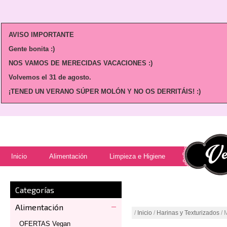
AVISO IMPORTANTE
Gente bonita :)
NOS VAMOS DE MERECIDAS VACACIONES :)
Volvemos
el 31 de agosto.
¡TENED UN VERANO SÚPER MOLÓN Y NO OS DERRITÁIS! :)
Inicio
Alimentación
Limpieza e Higiene
Categorías
Alimentación
/
Inicio
/
Harinas y Texturizados
/ 
OFERTAS Vegan