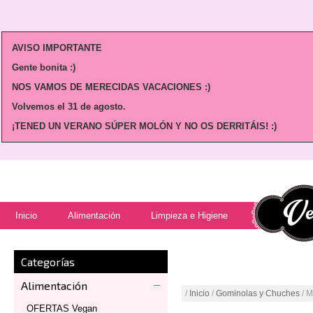
AVISO IMPORTANTE
Gente bonita :)
NOS VAMOS DE MERECIDAS VACACIONES :)
Volvemos
el 31 de agosto.
¡TENED UN VERANO SÚPER MOLÓN Y NO OS DERRITÁIS! :)
Inicio
Alimentación
Limpieza e Higiene
Categorías
Alimentación
/
Inicio
/
Gominolas y Chuches
/ M
OFERTAS Vegan