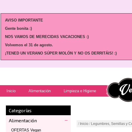
AVISO IMPORTANTE
Gente bonita :)
NOS VAMOS DE MERECIDAS VACACIONES :)
Volvemos
el 31 de agosto.
¡TENED UN VERANO SÚPER MOLÓN Y NO OS DERRITÁIS! :)
Inicio
Alimentación
Limpieza e Higiene
Categorías
Alimentación
/
Inicio
/
Legumbres, Semillas y C
OFERTAS Vegan