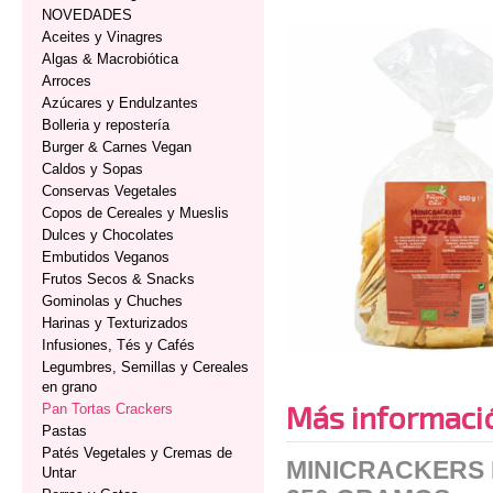
NOVEDADES
Aceites y Vinagres
Algas & Macrobiótica
Arroces
Azúcares y Endulzantes
Bolleria y repostería
Burger & Carnes Vegan
Caldos y Sopas
Conservas Vegetales
Copos de Cereales y Mueslis
Dulces y Chocolates
Embutidos Veganos
Frutos Secos & Snacks
Gominolas y Chuches
Harinas y Texturizados
Infusiones, Tés y Cafés
Legumbres, Semillas y Cereales
en grano
Más informaci
Pan Tortas Crackers
Pastas
Patés Vegetales y Cremas de
MINICRACKERS 
Untar