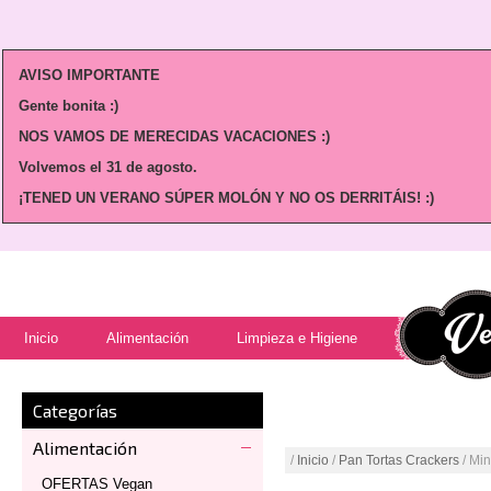
AVISO IMPORTANTE
Gente bonita :)
NOS VAMOS DE MERECIDAS VACACIONES :)
Volvemos
el 31 de agosto.
¡TENED UN VERANO SÚPER MOLÓN Y NO OS DERRITÁIS! :)
Inicio
Alimentación
Limpieza e Higiene
Categorías
Alimentación
/
Inicio
/
Pan Tortas Crackers
/ Min
OFERTAS Vegan