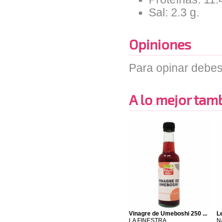
Sal: 2.3 g.
Opiniones
Para opinar debes
A lo mejor tambi
Vinagre de Umeboshi 250 ...
L
LA FINESTRA
N