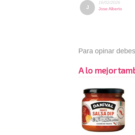
16/02/2026
J
Jose Alberto
Para opinar debes
A lo mejor tambi