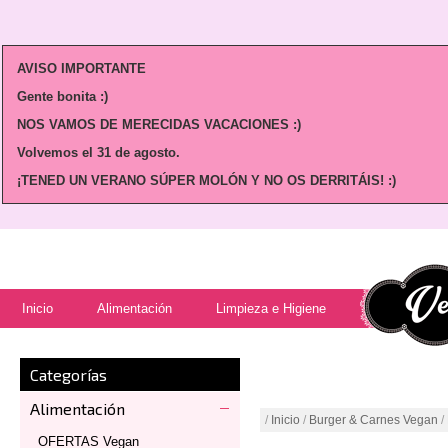
AVISO IMPORTANTE
Gente bonita :)
NOS VAMOS DE MERECIDAS VACACIONES :)
Volvemos
el 31 de agosto.
¡TENED UN VERANO SÚPER MOLÓN Y NO OS DERRITÁIS! :)
Inicio
Alimentación
Limpieza e Higiene
Categorías
Alimentación
/
Inicio
/
Burger & Carnes Vegan
/
OFERTAS Vegan