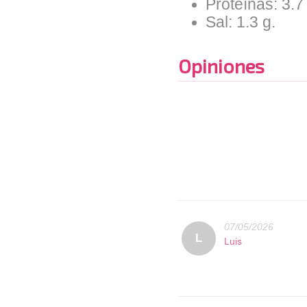
Proteínas: 3.7
Sal: 1.3 g.
Opiniones
07/05/2026
L
Luis