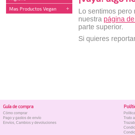
Mas Productos Vegan
Lo sentimos pero n
nuestra
página de
parte superior.
Si quieres reporta
Guía de compra
Polí­t
Cómo comprar
Políti
Pago y gastos de envío
Trato 
Envíos, Cambios y devoluciones
Trazab
Condic
Condic