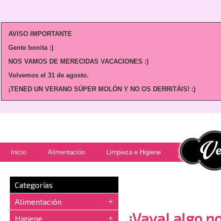
AVISO IMPORTANTE
Gente bonita :)
NOS VAMOS DE MERECIDAS VACACIONES :)
Volvemos
el 31 de agosto.
¡TENED UN VERANO SÚPER MOLÓN Y NO OS DERRITÁIS! :)
Inicio
Alimentación
Limpieza e Higiene
Categorías
Alimentación
¡Vaya! algo no
Higiene