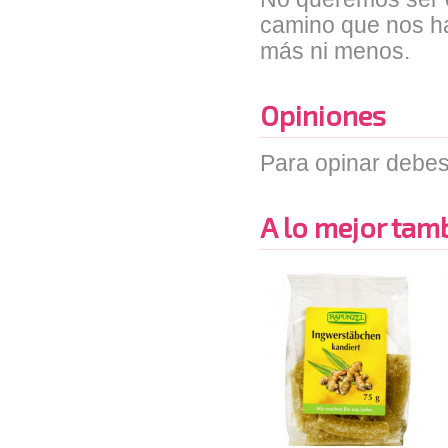
camino que nos ha
más ni menos.
Opiniones
Para opinar debes
A lo mejor tambi