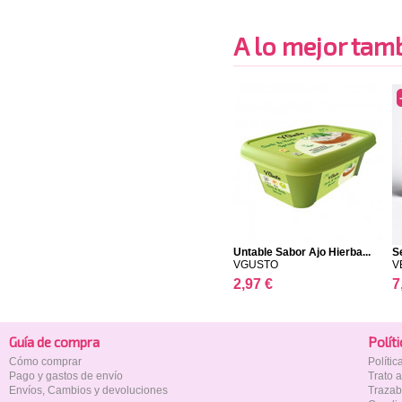
A lo mejor tambi
Untable Sabor Ajo Hierba...
S
VGUSTO
V
2,97 €
7
Guía de compra
Polí­t
Cómo comprar
Políti
Pago y gastos de envío
Trato 
Envíos, Cambios y devoluciones
Trazab