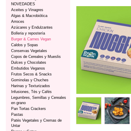
NOVEDADES
Aceites y Vinagres
Algas & Macrobiótica
Arroces
Azúcares y Endulzantes
Bolleria y repostería
Burger & Carnes Vegan
Caldos y Sopas
Conservas Vegetales
Copos de Cereales y Mueslis
Dulces y Chocolates
Embutidos Veganos
Frutos Secos & Snacks
Gominolas y Chuches
Harinas y Texturizados
Infusiones, Tés y Cafés
Legumbres, Semillas y Cereales
en grano
Pan Tortas Crackers
Pastas
Patés Vegetales y Cremas de
Untar