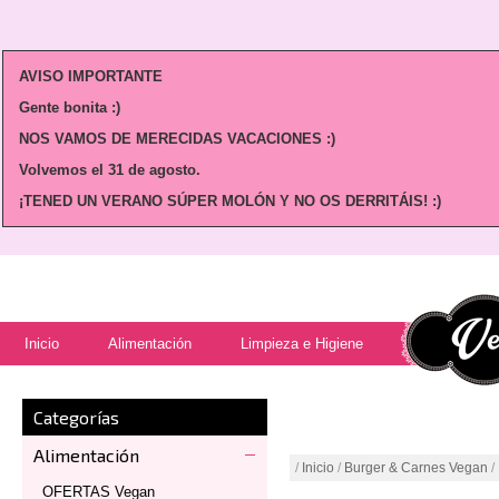
AVISO IMPORTANTE
Gente bonita :)
NOS VAMOS DE MERECIDAS VACACIONES :)
Volvemos
el 31 de agosto.
¡TENED UN VERANO SÚPER MOLÓN Y NO OS DERRITÁIS! :)
Inicio
Alimentación
Limpieza e Higiene
Categorías
Alimentación
/
Inicio
/
Burger & Carnes Vegan
/
OFERTAS Vegan