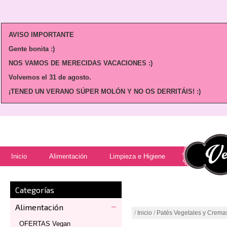
AVISO IMPORTANTE
Gente bonita :)
NOS VAMOS DE MERECIDAS VACACIONES :)
Volvemos
el 31 de agosto.
¡TENED UN VERANO SÚPER MOLÓN Y NO OS DERRITÁIS! :)
Inicio
Alimentación
Limpieza e Higiene
Categorías
Alimentación
/
Inicio
/
Patés Vegetales y Crema
OFERTAS Vegan