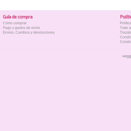
Guía de compra
Polí­t
Cómo comprar
Políti
Pago y gastos de envío
Trato 
Envíos, Cambios y devoluciones
Trazab
Condic
Condic
vegg