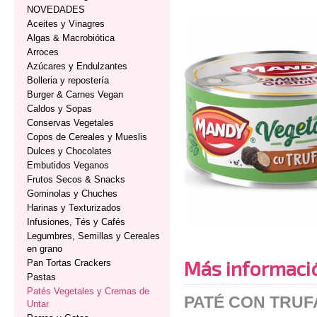
NOVEDADES
Aceites y Vinagres
Algas & Macrobiótica
Arroces
Azúcares y Endulzantes
Bolleria y repostería
Burger & Carnes Vegan
Caldos y Sopas
Conservas Vegetales
Copos de Cereales y Mueslis
Dulces y Chocolates
Embutidos Veganos
Frutos Secos & Snacks
Gominolas y Chuches
Harinas y Texturizados
Infusiones, Tés y Cafés
Legumbres, Semillas y Cereales
en grano
Más informaci
Pan Tortas Crackers
Pastas
Patés Vegetales y Cremas de
PATÉ CON TRUF
Untar