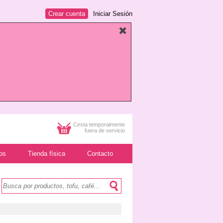
Crear cuenta
Iniciar Sesión
Cesta temporalmente
fuera de servicio
os
Tienda física
Contacto