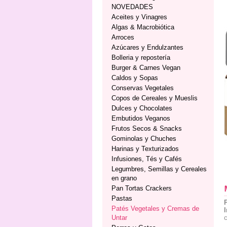
NOVEDADES
Aceites y Vinagres
Algas & Macrobiótica
Arroces
Azúcares y Endulzantes
Bolleria y repostería
Burger & Carnes Vegan
Caldos y Sopas
Conservas Vegetales
Copos de Cereales y Mueslis
Dulces y Chocolates
Embutidos Veganos
Frutos Secos & Snacks
Gominolas y Chuches
Harinas y Texturizados
Infusiones, Tés y Cafés
Legumbres, Semillas y Cereales
en grano
Pan Tortas Crackers
Pastas
Patés Vegetales y Cremas de
Untar
c