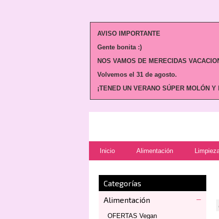
AVISO IMPORTANTE
Gente bonita :)
NOS VAMOS DE MERECIDAS VACACION
Volvemos
el 31 de agosto.
¡TENED UN VERANO SÚPER MOLÓN Y N
Inicio
Alimentación
Limpieza
Categorías
Alimentación
OFERTAS Vegan