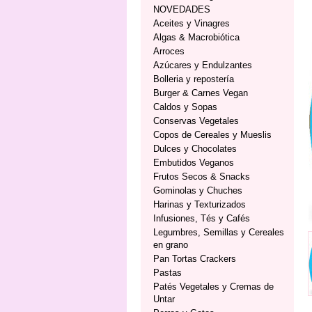
NOVEDADES
Aceites y Vinagres
Algas & Macrobiótica
Arroces
Azúcares y Endulzantes
Bolleria y repostería
Burger & Carnes Vegan
Caldos y Sopas
Conservas Vegetales
Copos de Cereales y Mueslis
Dulces y Chocolates
Embutidos Veganos
Frutos Secos & Snacks
Gominolas y Chuches
Harinas y Texturizados
Infusiones, Tés y Cafés
Legumbres, Semillas y Cereales
en grano
Pan Tortas Crackers
Pastas
Patés Vegetales y Cremas de
Untar