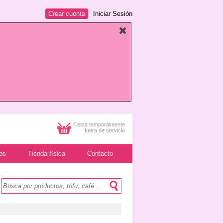
Crear cuenta
Iniciar Sesión
Cesta temporalmente
fuera de servicio
os
Tienda física
Contacto