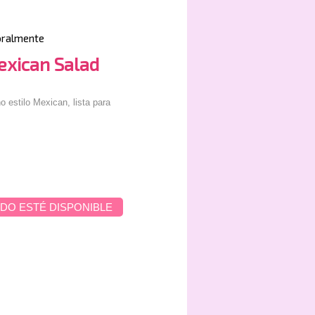
oralmente
exican Salad
 estilo Mexican, lista para
DO ESTÉ DISPONIBLE