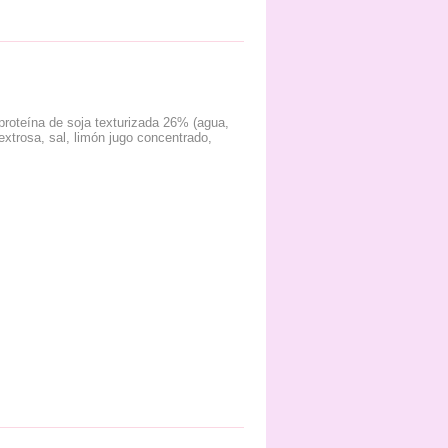
 proteína de soja texturizada 26% (agua,
dextrosa, sal, limón jugo concentrado,