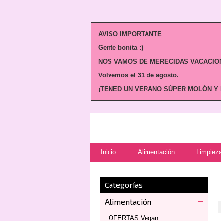
AVISO IMPORTANTE
Gente bonita :)
NOS VAMOS DE MERECIDAS VACACION
Volvemos
el 31 de agosto.
¡TENED UN VERANO SÚPER MOLÓN Y N
Inicio
Alimentación
Limpieza
Categorías
Alimentación
OFERTAS Vegan