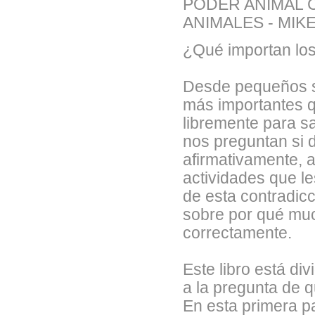
PODER ANIMAL 
ANIMALES - MIK
¿Qué importan lo
Desde pequeños 
más importantes q
libremente para s
nos preguntan si 
afirmativamente, 
actividades que l
de esta contradic
sobre por qué mu
correctamente.
Este libro está di
a la pregunta de 
En esta primera pa