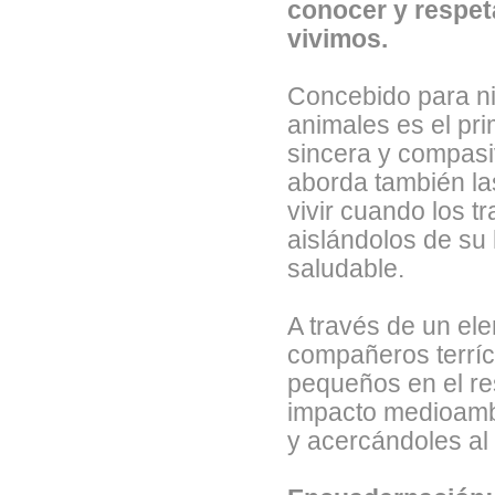
conocer y respeta
vivimos.
Concebido para n
animales es el prim
sincera y compasi
aborda también la
vivir cuando los 
aislándolos de su 
saludable.
A través de un ele
compañeros terríco
pequeños en el re
impacto medioamb
y acercándoles al 