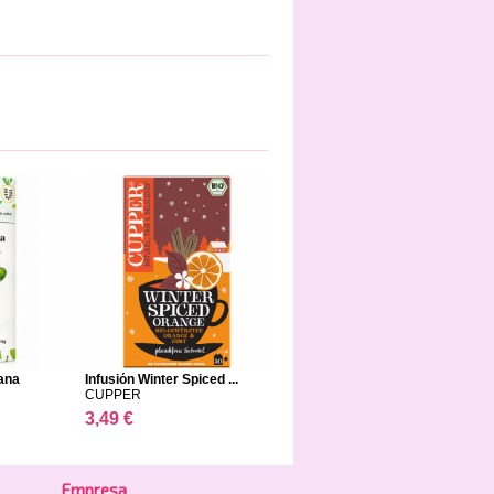
ana
Infusión Winter Spiced ...
CUPPER
3,49 €
Empresa