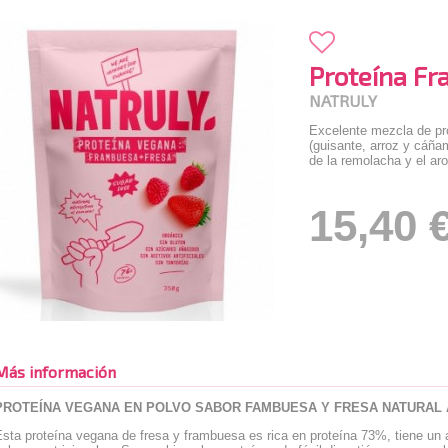
Proteína F
NATRULY
Excelente mezcla de pro
(guisante, arroz y cáñam
de la remolacha y el ar
15,40 
Más información
PROTEÍNA VEGANA EN POLVO SABOR FAMBUESA Y FRESA NATURAL 
Esta proteína vegana de fresa y frambuesa es rica en proteína 73%, tiene u