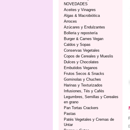
NOVEDADES
Aceites y Vinagres
Algas & Macrobiótica
Arroces
Azúcares y Endulzantes
Bolleria y repostería
Burger & Carnes Vegan
Caldos y Sopas
Conservas Vegetales
Copos de Cereales y Mueslis
Dulces y Chocolates
Embutidos Veganos
Frutos Secos & Snacks
Gominolas y Chuches
Harinas y Texturizados
Infusiones, Tés y Cafés
Legumbres, Semillas y Cereales
en grano
Pan Tortas Crackers
Pastas
Patés Vegetales y Cremas de
Untar