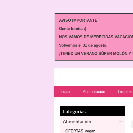
AVISO IMPORTANTE
Gente bonita :)
NOS VAMOS DE MERECIDAS VACACION
Volvemos
el 31 de agosto.
¡TENED UN VERANO SÚPER MOLÓN Y N
Inicio
Alimentación
Limpieza
Categorías
Alimentación
OFERTAS Vegan