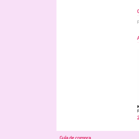
P
Guía de compra