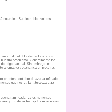
 física.
% naturales. Sus increíbles valores
enor calidad. El valor biológico nos
or nuestro organismo. Generalmente los
 de origen animal. Sin embargo, esta
e alternativa vegana rica en proteína.
ta proteína está libre de azúcar refinado
limentos que nos da la naturaleza para
adena ramificada. Estos nutrientes
nerar y fortalecer tus tejidos musculares.