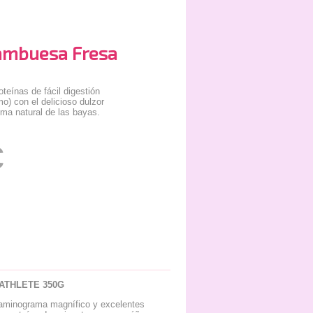
rambuesa Fresa
teínas de fácil digestión
o) con el delicioso dulzor
oma natural de las bayas.
€
ATHLETE 350G
n aminograma magnífico y excelentes