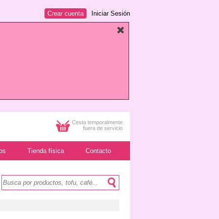
Crear cuenta
Iniciar Sesión
Cesta temporalmente
fuera de servicio
os
Tienda física
Contacto