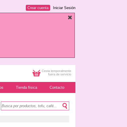
Crear cuenta
Iniciar Sesión
Cesta temporalmente
fuera de servicio
os
Tienda física
Contacto