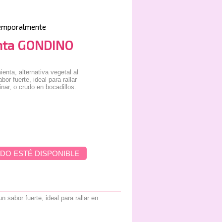
emporalmente
nta GONDINO
enta, alternativa vegetal al
or fuerte, ideal para rallar
inar, o crudo en bocadillos.
DO ESTÉ DISPONIBLE
 sabor fuerte, ideal para rallar en