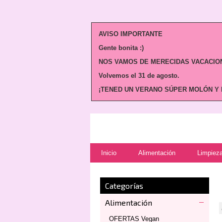
AVISO IMPORTANTE
Gente bonita :)
NOS VAMOS DE MERECIDAS VACACION
Volvemos
el 31 de agosto.
¡TENED UN VERANO SÚPER MOLÓN Y N
Inicio
Alimentación
Limpieza
Categorías
Alimentación
OFERTAS Vegan