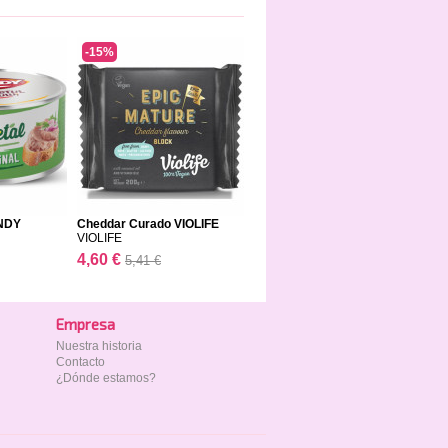
-15%
ANDY
Cheddar Curado VIOLIFE
VIOLIFE
4,60 €
5,41 €
Empresa
Nuestra historia
Contacto
¿Dónde estamos?