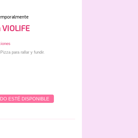
emporalmente
 VIOLIFE
ciones
izza para rallar y fundir.
DO ESTÉ DISPONIBLE