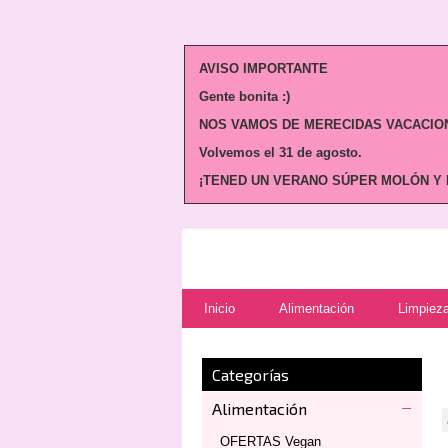
AVISO IMPORTANTE
Gente bonita :)
NOS VAMOS DE MERECIDAS VACACION
Volvemos
el 31 de agosto.
¡TENED UN VERANO SÚPER MOLÓN Y N
Inicio
Alimentación
Limpieza
Categorías
Alimentación
OFERTAS Vegan