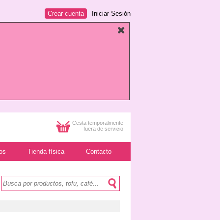
Crear cuenta
Iniciar Sesión
Cesta temporalmente
fuera de servicio
os
Tienda física
Contacto