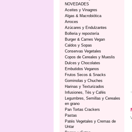
NOVEDADES
Aceites y Vinagres
Algas & Macrobiótica
Arroces
Azúcares y Endulzantes
Bolleria y repostería
Burger & Carnes Vegan
Caldos y Sopas
Conservas Vegetales
Copos de Cereales y Mueslis
Dulces y Chocolates
Embutidos Veganos
Frutos Secos & Snacks
Gominolas y Chuches
Harinas y Texturizados
Infusiones, Tés y Cafés
Legumbres, Semillas y Cereales
en grano
Pan Tortas Crackers
Pastas
V
Patés Vegetales y Cremas de
Untar