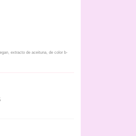
gan, extracto de aceituna, de color b-
5