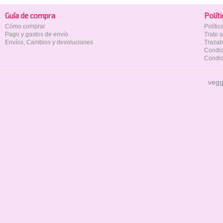
Guía de compra
Polí­t
Cómo comprar
Políti
Pago y gastos de envío
Trato 
Envíos, Cambios y devoluciones
Trazab
Condic
Condic
vegg