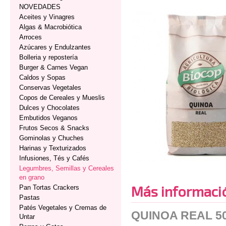
NOVEDADES
Aceites y Vinagres
Algas & Macrobiótica
Arroces
Azúcares y Endulzantes
Bolleria y repostería
Burger & Carnes Vegan
Caldos y Sopas
Conservas Vegetales
Copos de Cereales y Mueslis
Dulces y Chocolates
Embutidos Veganos
Frutos Secos & Snacks
Gominolas y Chuches
Harinas y Texturizados
Infusiones, Tés y Cafés
Legumbres, Semillas y Cereales
en grano
Más informaci
Pan Tortas Crackers
Pastas
Patés Vegetales y Cremas de
QUINOA REAL 5
Untar