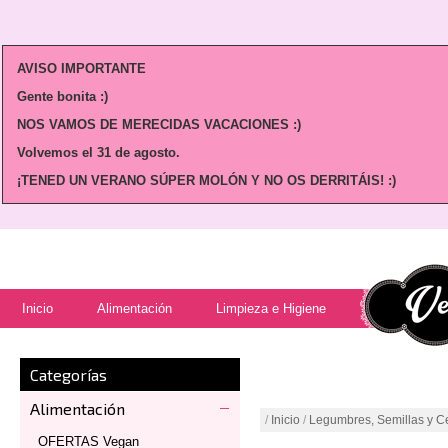
AVISO IMPORTANTE
Gente bonita :)
NOS VAMOS DE MERECIDAS VACACIONES :)
Volvemos
el 31 de agosto.
¡TENED UN VERANO SÚPER MOLÓN Y NO OS DERRITÁIS! :)
Inicio
Alimentación
Limpieza e Higiene
Categorías
Alimentación
/
Inicio
/
Legumbres, Semillas y C
OFERTAS Vegan