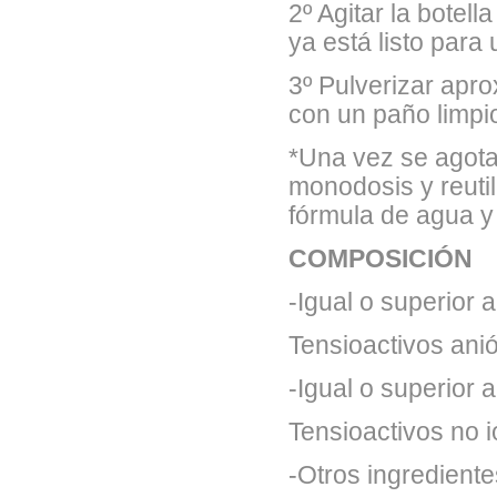
2º Agitar la botel
ya está listo para 
3º Pulverizar apro
con un paño limpi
*Una vez se agota
monodosis y reutil
fórmula de agua y
COMPOSICIÓN
-Igual o superior a
Tensioactivos ani
-Igual o superior a
Tensioactivos no 
-Otros ingrediente