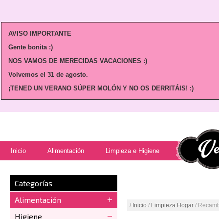
AVISO IMPORTANTE
Gente bonita :)
NOS VAMOS DE MERECIDAS VACACIONES :)
Volvemos
el 31 de agosto.
¡TENED UN VERANO SÚPER MOLÓN Y NO OS DERRITÁIS! :)
Inicio
Alimentación
Limpieza e Higiene
Categorías
Alimentación
/
Inicio
/
Limpieza Hogar
/ Recamb
Higiene