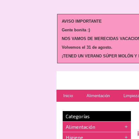
AVISO IMPORTANTE
Gente bonita :)
NOS VAMOS DE MERECIDAS VACACION
Volvemos
el 31 de agosto.
¡TENED UN VERANO SÚPER MOLÓN Y N
Inicio
Alimentación
Limpieza
Categorías
Alimentación
Higiene