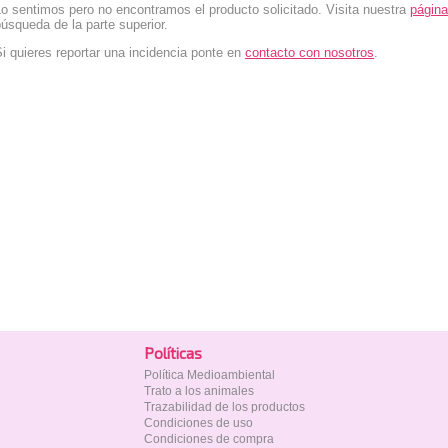
o sentimos pero no encontramos el producto solicitado. Visita nuestra
página
úsqueda de la parte superior.
i quieres reportar una incidencia ponte en
contacto con nosotros
.
Polí­ticas
Política Medioambiental
Trato a los animales
Trazabilidad de los productos
Condiciones de uso
Condiciones de compra