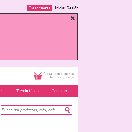
Crear cuenta
Iniciar Sesión
Cesta temporalmente
fuera de servicio
os
Tienda física
Contacto