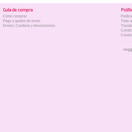
Guía de compra
Polí­t
Cómo comprar
Políti
Pago y gastos de envío
Trato 
Envíos, Cambios y devoluciones
Trazab
Condic
Condic
vegg