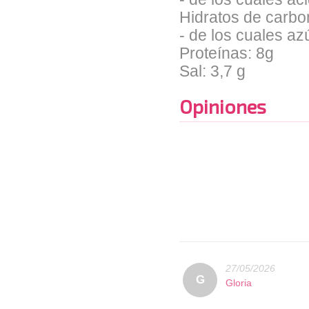
Hidratos de carbo
- de los cuales az
Proteínas: 8g
Sal: 3,7 g
Opiniones
27/05/2026
G
Gloria