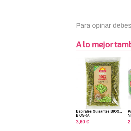
Para opinar debes
A lo mejor tambi
Espirales Guisantes BIOG...
P
BIOGRA
M
3,60 €
2