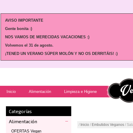
AVISO IMPORTANTE
Gente bonita :)
NOS VAMOS DE MERECIDAS VACACIONES :)
Volvemos
el 31 de agosto.
¡TENED UN VERANO SÚPER MOLÓN Y NO OS DERRITÁIS! :)
Inicio
Alimentación
Limpieza e Higiene
Categorías
Alimentación
/
Inicio
/
Embutidos Veganos
/ Sa
OFERTAS Vegan