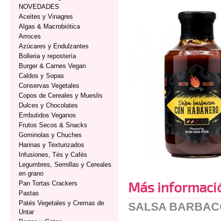
NOVEDADES
Aceites y Vinagres
Algas & Macrobiótica
Arroces
Azúcares y Endulzantes
Bolleria y repostería
Burger & Carnes Vegan
Caldos y Sopas
Conservas Vegetales
Copos de Cereales y Mueslis
Dulces y Chocolates
Embutidos Veganos
Frutos Secos & Snacks
Gominolas y Chuches
Harinas y Texturizados
Infusiones, Tés y Cafés
Legumbres, Semillas y Cereales
en grano
Más informaci
Pan Tortas Crackers
Pastas
Patés Vegetales y Cremas de
SALSA BARBAC
Untar