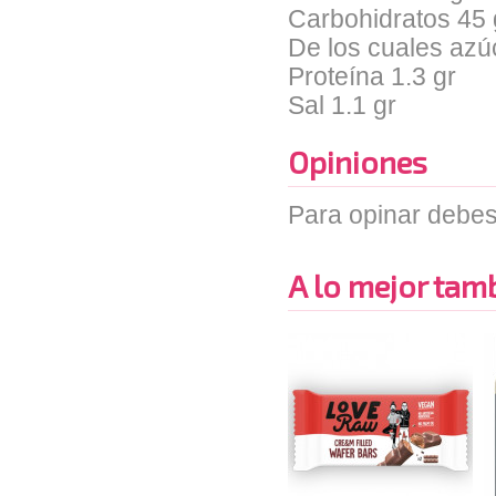
Carbohidratos 45 
De los cuales azú
Proteína 1.3 gr
Sal 1.1 gr
Opiniones
Para opinar debes
A lo mejor tambi