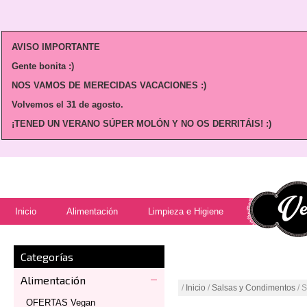
AVISO IMPORTANTE
Gente bonita :)
NOS VAMOS DE MERECIDAS VACACIONES :)
Volvemos
el 31 de agosto.
¡TENED UN VERANO SÚPER MOLÓN Y NO OS DERRITÁIS! :)
Inicio
Alimentación
Limpieza e Higiene
Categorías
Alimentación
/
Inicio
/
Salsas y Condimentos
/ 
OFERTAS Vegan