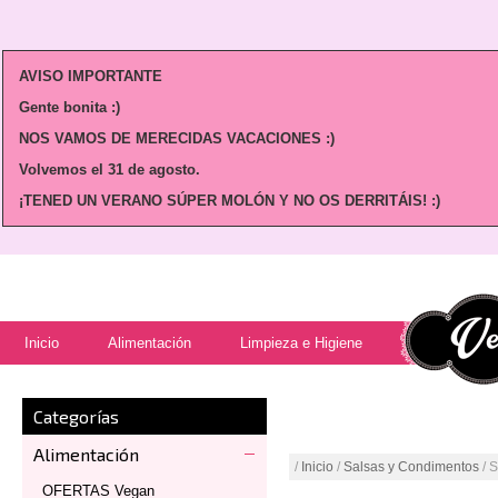
AVISO IMPORTANTE
Gente bonita :)
NOS VAMOS DE MERECIDAS VACACIONES :)
Volvemos
el 31 de agosto.
¡TENED UN VERANO SÚPER MOLÓN Y NO OS DERRITÁIS! :)
Inicio
Alimentación
Limpieza e Higiene
Categorías
Alimentación
/
Inicio
/
Salsas y Condimentos
/ 
OFERTAS Vegan