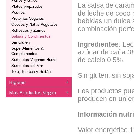
Perros y Gatos
La salsa de caram
Platos preparados
de leche de coco p
Postres
Proteinas Veganas
bebidas un dulce 
Quesos y Natas Vegetales
combinación perfe
Refrescos y Zumos
Salsas y Condimentos
Sin Gluten
Ingredientes
: Le
Super Alimentos &
azúcar de caña 38
Complementos
de calcio 0.5%.
Sustitutos Veganos Huevo
Sustitutos del Mar
Tofu, Tempeh y Seitán
Sin gluten, sin soj
Higiene
Los productos pue
Mas Productos Vegan
producen en un en
Información nutri
Valor energético 