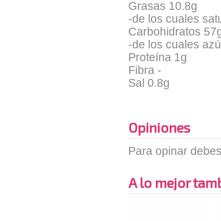
Grasas 10.8g
-de los cuales sa
Carbohidratos 57
-de los cuales az
Proteína 1g
Fibra -
Sal 0.8g
Opiniones
Para opinar debes
A lo mejor tambi