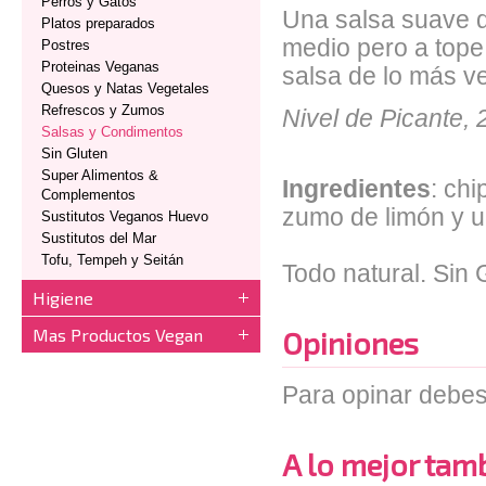
Perros y Gatos
Una salsa suave 
Platos preparados
medio pero a tope
Postres
Proteinas Veganas
salsa de lo más ve
Quesos y Natas Vegetales
Refrescos y Zumos
Nivel de Picante, 
Salsas y Condimentos
Sin Gluten
Super Alimentos &
Ingredientes
: chi
Complementos
zumo de limón y u
Sustitutos Veganos Huevo
Sustitutos del Mar
Tofu, Tempeh y Seitán
Todo natural. Sin 
Higiene
Mas Productos Vegan
Opiniones
Para opinar debes
A lo mejor tambi