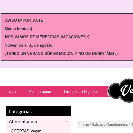
AVISO IMPORTANTE
Gente bonita :)
NOS VAMOS DE MERECIDAS VACACIONES :)
Volvemos
el 31 de agosto.
¡TENED UN VERANO SÚPER MOLÓN Y NO OS DERRITÁIS! :)
Inicio
Alimentación
Limpieza e Higiene
Categorías
Alimentación
/
Inicio
/
Salsas y Condimentos
/ 
OFERTAS Vegan