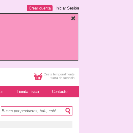
Crear cuenta
Iniciar Sesión
Cesta temporalmente
fuera de servicio
os
Tienda física
Contacto