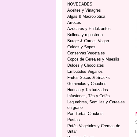
NOVEDADES
Aceites y Vinagres
Algas & Macrobiótica
Arroces
Azúcares y Endulzantes
Bolleria y repostería
Burger & Carnes Vegan
Caldos y Sopas
Conservas Vegetales
Copos de Cereales y Mueslis
Dulces y Chocolates
Embutidos Veganos
Frutos Secos & Snacks
Gominolas y Chuches
Harinas y Texturizados
Infusiones, Tés y Cafés
Legumbres, Semillas y Cereales
en grano
Pan Tortas Crackers
Pastas
Patés Vegetales y Cremas de
Untar