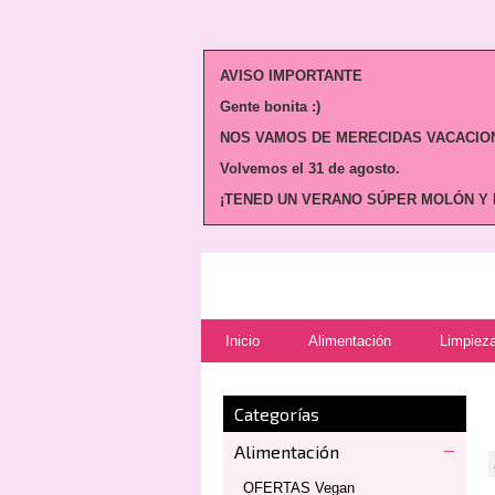
AVISO IMPORTANTE
Gente bonita :)
NOS VAMOS DE MERECIDAS VACACION
Volvemos
el 31 de agosto.
¡TENED UN VERANO SÚPER MOLÓN Y N
Inicio
Alimentación
Limpieza
Categorías
Alimentación
OFERTAS Vegan