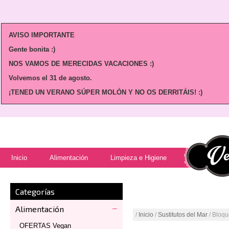
AVISO IMPORTANTE
Gente bonita :)
NOS VAMOS DE MERECIDAS VACACIONES :)
Volvemos
el 31 de agosto.
¡TENED UN VERANO SÚPER MOLÓN Y NO OS DERRITÁIS! :)
Inicio
Alimentación
Limpieza e Higiene
Categorías
Alimentación
/
Inicio
/
Sustitutos del Mar
/ Bloq
OFERTAS Vegan