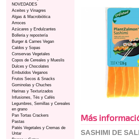
NOVEDADES
Aceites y Vinagres
Algas & Macrobiótica
Arroces
Azúcares y Endulzantes
Bolleria y repostería
Burger & Carnes Vegan
Caldos y Sopas
Conservas Vegetales
Copos de Cereales y Mueslis
Dulces y Chocolates
Embutidos Veganos
Frutos Secos & Snacks
Gominolas y Chuches
Harinas y Texturizados
Infusiones, Tés y Cafés
Legumbres, Semillas y Cereales
en grano
Más informaci
Pan Tortas Crackers
Pastas
Patés Vegetales y Cremas de
SASHIMI DE SA
Untar