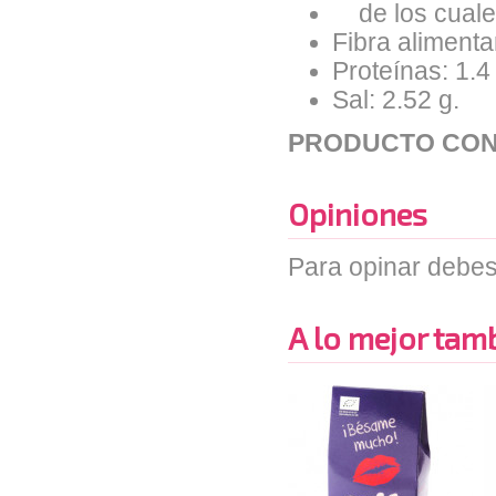
de los cuales
Fibra alimentar
Proteínas: 1.4
Sal: 2.52 g.
PRODUCTO CON
Opiniones
Para opinar debes
A lo mejor tambi