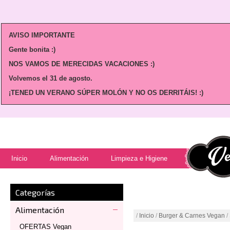
AVISO IMPORTANTE
Gente bonita :)
NOS VAMOS DE MERECIDAS VACACIONES :)
Volvemos
el 31 de agosto.
¡TENED UN VERANO SÚPER MOLÓN Y NO OS DERRITÁIS! :)
Inicio
Alimentación
Limpieza e Higiene
Categorías
Alimentación
/
Inicio
/
Burger & Carnes Vegan
/
OFERTAS Vegan