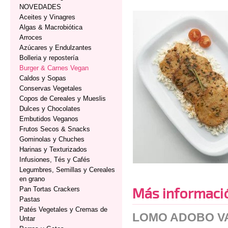
NOVEDADES
Aceites y Vinagres
Algas & Macrobiótica
Arroces
Azúcares y Endulzantes
Bolleria y repostería
Burger & Carnes Vegan
Caldos y Sopas
Conservas Vegetales
Copos de Cereales y Mueslis
Dulces y Chocolates
Embutidos Veganos
Frutos Secos & Snacks
Gominolas y Chuches
Harinas y Texturizados
Infusiones, Tés y Cafés
Legumbres, Semillas y Cereales
en grano
Más informaci
Pan Tortas Crackers
Pastas
Patés Vegetales y Cremas de
LOMO ADOBO V
Untar