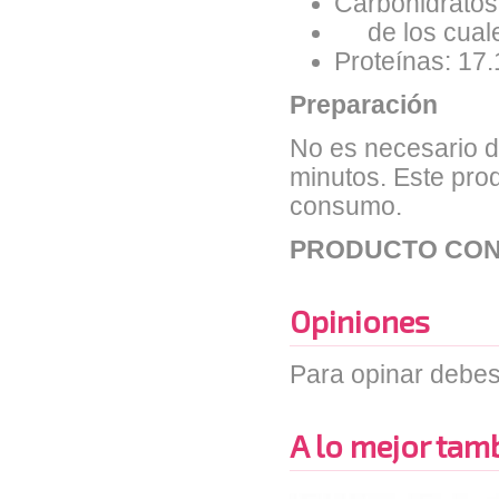
Carbohidratos:
de los cuales
Proteínas: 17.
Preparación
No es necesario d
minutos. Este pro
consumo.
PRODUCTO CON
Opiniones
Para opinar debes
A lo mejor tambi