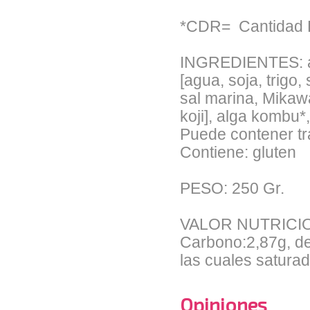
*CDR= Cantidad 
INGREDIENTES: agu
[agua, soja, trigo,
sal marina, Mikaw
koji], alga kombu*,
Puede contener t
Contiene: gluten
PESO: 250 Gr.
VALOR NUTRICIONA
Carbono:2,87g, de
las cuales satura
Opiniones