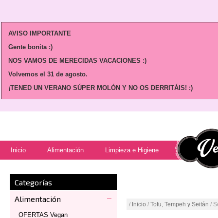
AVISO IMPORTANTE
Gente bonita :)
NOS VAMOS DE MERECIDAS VACACIONES :)
Volvemos
el 31 de agosto.
¡TENED UN VERANO SÚPER MOLÓN Y NO OS DERRITÁIS! :)
Inicio
Alimentación
Limpieza e Higiene
Categorías
Alimentación
/
Inicio
/
Tofu, Tempeh y Seitán
/ S
OFERTAS Vegan