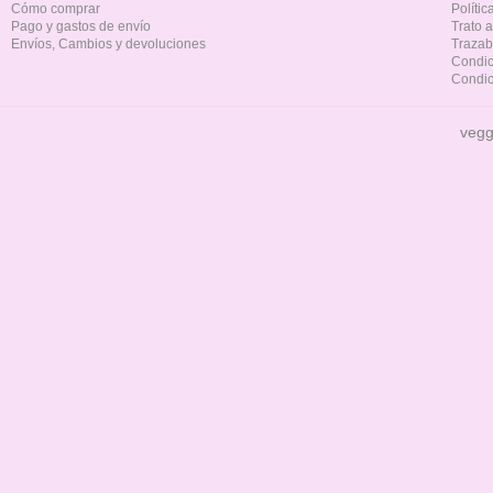
Cómo comprar
Políti
Pago y gastos de envío
Trato 
Envíos, Cambios y devoluciones
Trazab
Condic
Condic
vegg