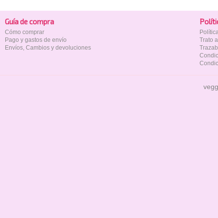
Guía de compra
Polí­t
Cómo comprar
Políti
Pago y gastos de envío
Trato 
Envíos, Cambios y devoluciones
Trazab
Condic
Condic
vegg