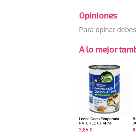
Opiniones
Para opinar debes
A lo mejor tambi
Leche Coco Evaporada
B
NATURES CHARM
B
3,85 €
6