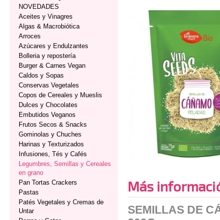
NOVEDADES
Aceites y Vinagres
Algas & Macrobiótica
Arroces
Azúcares y Endulzantes
Bolleria y repostería
Burger & Carnes Vegan
Caldos y Sopas
Conservas Vegetales
Copos de Cereales y Mueslis
Dulces y Chocolates
Embutidos Veganos
Frutos Secos & Snacks
Gominolas y Chuches
Harinas y Texturizados
Infusiones, Tés y Cafés
Legumbres, Semillas y Cereales
en grano
Más informaci
Pan Tortas Crackers
Pastas
Patés Vegetales y Cremas de
SEMILLAS DE C
Untar