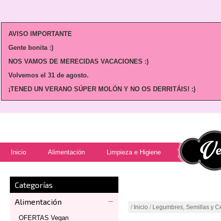
AVISO IMPORTANTE
Gente bonita :)
NOS VAMOS DE MERECIDAS VACACIONES :)
Volvemos
el 31 de agosto.
¡TENED UN VERANO SÚPER MOLÓN Y NO OS DERRITÁIS! :)
Inicio
Alimentación
Limpieza e Higiene
Categorías
Alimentación
/
Inicio
/
Legumbres, Semillas y C
OFERTAS Vegan