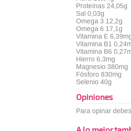
Proteínas 24,05g
Sal 0,03g
Omega 3 12,2g
Omega 6 17,1g
Vitamina E 6,39m
Vitamina B1 0,24
Vitamina B6 0,27
Hierro 6,3mg
Magnesio 380mg
Fósforo 830mg
Selenio 40g
Opiniones
Para opinar debes
A lo mejor tambi