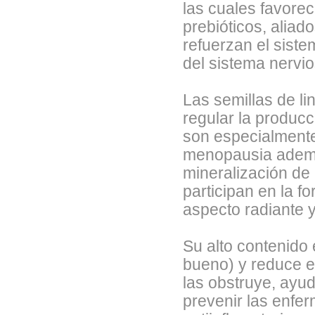
las cuales favorec
prebióticos, aliad
refuerzan el sist
del sistema nervi
Las semillas de l
regular la produc
son especialmente 
menopausia ademá
mineralización de 
participan en la f
aspecto radiante 
Su alto contenido
bueno) y reduce el
las obstruye, ayu
prevenir las enfe