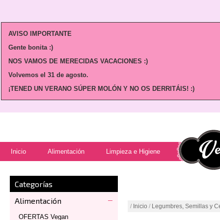
AVISO IMPORTANTE
Gente bonita :)
NOS VAMOS DE MERECIDAS VACACIONES :)
Volvemos
el 31 de agosto.
¡TENED UN VERANO SÚPER MOLÓN Y NO OS DERRITÁIS! :)
Inicio
Alimentación
Limpieza e Higiene
Categorías
Alimentación
/
Inicio
/
Legumbres, Semillas y C
OFERTAS Vegan