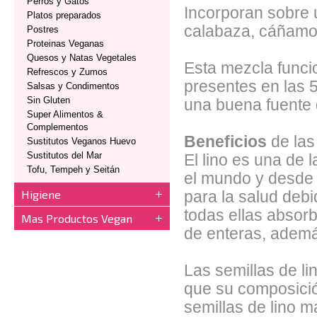
Perros y Gatos
Incorporan sobre u
Platos preparados
calabaza, cáñamo
Postres
Proteinas Veganas
Quesos y Natas Vegetales
Esta mezcla funci
Refrescos y Zumos
presentes en las 5
Salsas y Condimentos
Sin Gluten
una buena fuente 
Super Alimentos &
Complementos
Beneficios
de las
Sustitutos Veganos Huevo
Sustitutos del Mar
El lino es una de
Tofu, Tempeh y Seitán
el mundo y desde 
Higiene
para la salud debi
todas ellas absor
Mas Productos Vegan
de enteras, ademá
Las semillas de l
que su composición
semillas de lino m