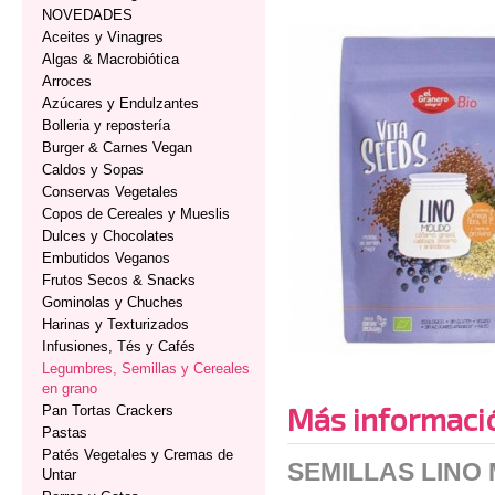
NOVEDADES
Aceites y Vinagres
Algas & Macrobiótica
Arroces
Azúcares y Endulzantes
Bolleria y repostería
Burger & Carnes Vegan
Caldos y Sopas
Conservas Vegetales
Copos de Cereales y Mueslis
Dulces y Chocolates
Embutidos Veganos
Frutos Secos & Snacks
Gominolas y Chuches
Harinas y Texturizados
Infusiones, Tés y Cafés
Legumbres, Semillas y Cereales
en grano
Más informaci
Pan Tortas Crackers
Pastas
Patés Vegetales y Cremas de
SEMILLAS LINO 
Untar