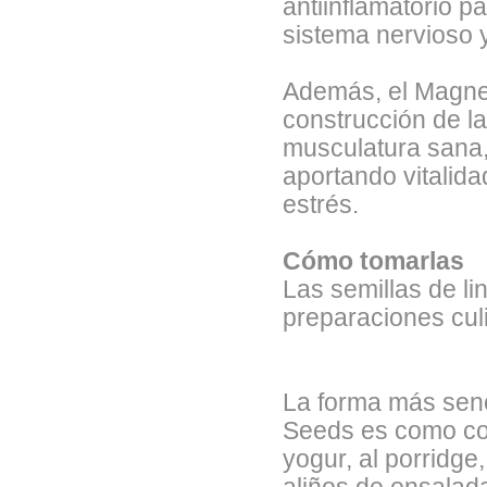
antiinflamatorio p
sistema nervioso 
Además, el Magnes
construcción de l
musculatura sana,
aportando vitalida
estrés.
Cómo tomarlas
Las semillas de li
preparaciones cul
La forma más sencil
Seeds es como co
yogur, al porridge