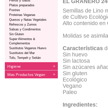
EL GRANERO 2
Perros y Gatos
Platos preparados
Semillas de Lino 
Postres
Proteinas Veganas
de Cultivo Ecológi
Quesos y Natas Vegetales
Alto contenido en 
Refrescos y Zumos
Salsas y Condimentos
Sin Gluten
Molidas se asimila
Super Alimentos &
Complementos
Características
d
Sustitutos Veganos Huevo
Sustitutos del Mar
Sin huevo
Tofu, Tempeh y Seitán
Sin lactosa
Higiene
Sin azúcares aña
Sin gluten
Mas Productos Vegan
Ecológico
Vegano
Paleo
Ingredientes: