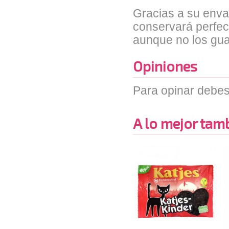
Gracias a su enva
conservará perfect
aunque no los gua
Opiniones
Para opinar debes
A lo mejor tambi