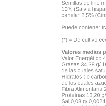
Semillas de lino 
10% (Salvia hispan
canela* 2,5% (Ci
Puede contener tr
(*) = De cultivo ec
Valores medios p
Valor Energético
4
Grasas
34,38 g/
1
de las cuales sat
Hidratos de carbo
de los cuales azú
Fibra Alimentaria
Proteínas
18,20 g/
Sal
0,08 g/
0,0024