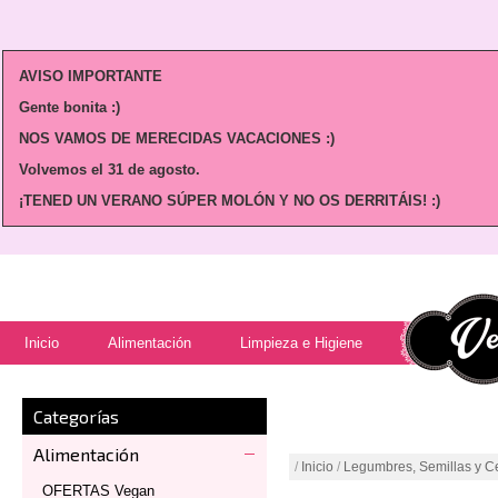
AVISO IMPORTANTE
Gente bonita :)
NOS VAMOS DE MERECIDAS VACACIONES :)
Volvemos
el 31 de agosto.
¡TENED UN VERANO SÚPER MOLÓN Y NO OS DERRITÁIS! :)
Inicio
Alimentación
Limpieza e Higiene
Categorías
Alimentación
/
Inicio
/
Legumbres, Semillas y C
OFERTAS Vegan