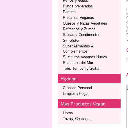
Perros y Gatos
Platos preparados
Postres
Proteinas Veganas
d
Quesos y Natas Vegetales
Refrescos y Zumos
Salsas y Condimentos
Sin Gluten
Super Alimentos &
Complementos
Sustitutos Veganos Huevo
P
Sustitutos del Mar
Tofu, Tempeh y Seitán
Higiene
Cuidado Personal
Limpieza Hogar
Mas Productos Vegan
Libros
Tazas, Chapas ...