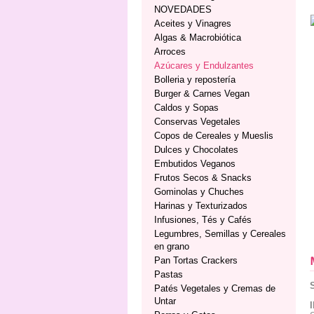
NOVEDADES
Aceites y Vinagres
Algas & Macrobiótica
Arroces
Azúcares y Endulzantes
Bolleria y repostería
Burger & Carnes Vegan
Caldos y Sopas
Conservas Vegetales
Copos de Cereales y Mueslis
Dulces y Chocolates
Embutidos Veganos
Frutos Secos & Snacks
Gominolas y Chuches
Harinas y Texturizados
Infusiones, Tés y Cafés
Legumbres, Semillas y Cereales
en grano
Pan Tortas Crackers
Pastas
Patés Vegetales y Cremas de
Untar