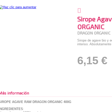
Sirope Aga
ORGANIC
DRAGON ORGANIC
Sirope de agave bio y 
intenso. Absolutamente 
6,15 €
Más información
SIROPE AGAVE RAW DRAGON ORGANIC 400G
INGREDIENTES
: