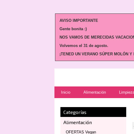
AVISO IMPORTANTE
Gente bonita :)
NOS VAMOS DE MERECIDAS VACACION
Volvemos
el 31 de agosto.
¡TENED UN VERANO SÚPER MOLÓN Y N
Inicio
Alimentación
Limpieza
Categorías
Alimentación
OFERTAS Vegan