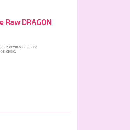
ve Raw DRAGON
eco, espeso y de sabor
delicioso.