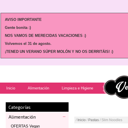
AVISO IMPORTANTE
Gente bonita :)
NOS VAMOS DE MERECIDAS VACACIONES :)
Volvemos
el 31 de agosto.
¡TENED UN VERANO SÚPER MOLÓN Y NO OS DERRITÁIS! :)
Inicio
Alimentación
Limpieza e Higiene
Categorías
Alimentación
/
Inicio
/
Pastas
/ Slim Noodles
OFERTAS Vegan