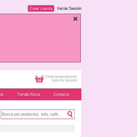
Crear cuenta
Iniciar Sesión
Cesta temporalmente
fuera de servicio
os
Tienda física
Contacto