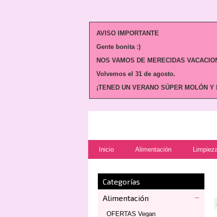
AVISO IMPORTANTE
Gente bonita :)
NOS VAMOS DE MERECIDAS VACACION
Volvemos
el 31 de agosto.
¡TENED UN VERANO SÚPER MOLÓN Y N
Inicio
Alimentación
Limpieza
Categorías
Alimentación
OFERTAS Vegan