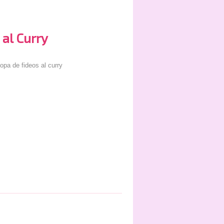
 al Curry
opa de fideos al curry