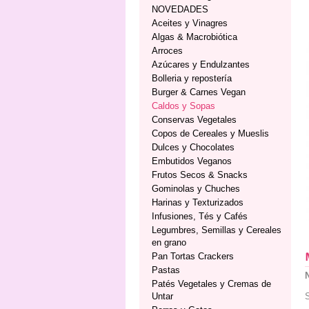
NOVEDADES
Aceites y Vinagres
Algas & Macrobiótica
Arroces
Azúcares y Endulzantes
Bolleria y repostería
Burger & Carnes Vegan
Caldos y Sopas
Conservas Vegetales
Copos de Cereales y Mueslis
Dulces y Chocolates
Embutidos Veganos
Frutos Secos & Snacks
Gominolas y Chuches
Harinas y Texturizados
Infusiones, Tés y Cafés
Legumbres, Semillas y Cereales
en grano
Pan Tortas Crackers
Pastas
Patés Vegetales y Cremas de
Untar
S