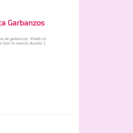
ca Garbanzos
ea de garbanzos. Añadir en
r bien la mezcla durante 1