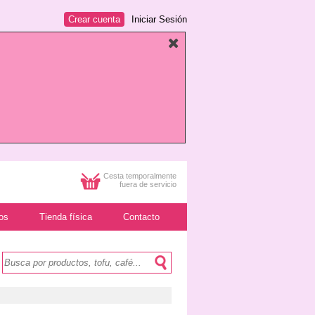
Crear cuenta
Iniciar Sesión
Cesta temporalmente
fuera de servicio
os
Tienda física
Contacto