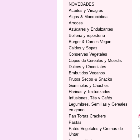
NOVEDADES
Aceites y Vinagres
Algas & Macrobiótica
Arroces
Azúcares y Endulzantes
Bolleria y repostería
Burger & Carnes Vegan
Caldos y Sopas
Conservas Vegetales
Copos de Cereales y Mueslis
Dulces y Chocolates
Embutidos Veganos
Frutos Secos & Snacks
Gominolas y Chuches
Harinas y Texturizados
Infusiones, Tés y Cafés
Legumbres, Semillas y Cereales
en grano
Pan Tortas Crackers
Pastas
Patés Vegetales y Cremas de
Untar