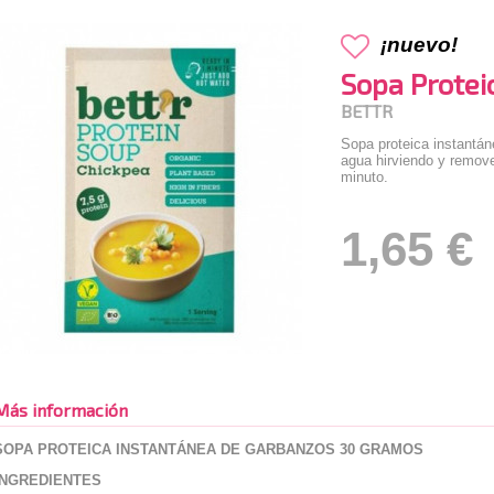
¡nuevo!
Sopa Protei
BETTR
Sopa proteica instantán
agua hirviendo y remove
minuto.
1,65 €
Más información
SOPA PROTEICA INSTANTÁNEA DE GARBANZOS 30 GRAMOS
INGREDIENTES