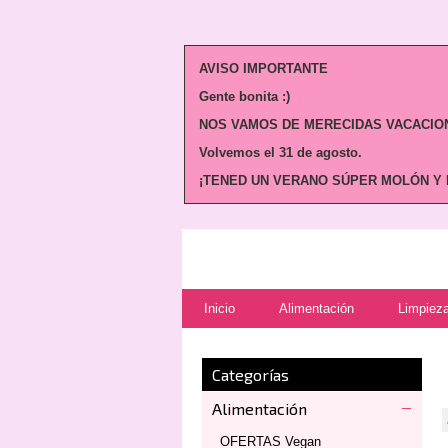
AVISO IMPORTANTE
Gente bonita :)
NOS VAMOS DE MERECIDAS VACACION
Volvemos
el 31 de agosto.
¡TENED UN VERANO SÚPER MOLÓN Y N
Inicio
Alimentación
Limpieza
Categorías
Alimentación
OFERTAS Vegan