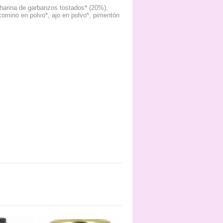
 harina de garbanzos tostados* (20%),
 comino en polvo*, ajo en polvo*, pimentón