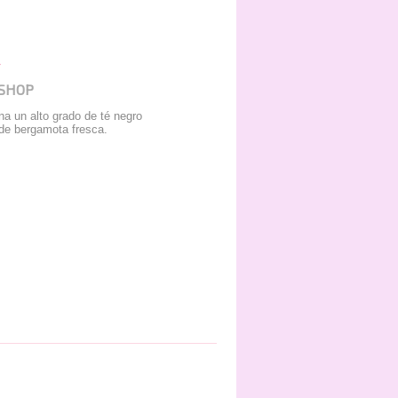
 SHOP
a un alto grado de té negro
de bergamota fresca.