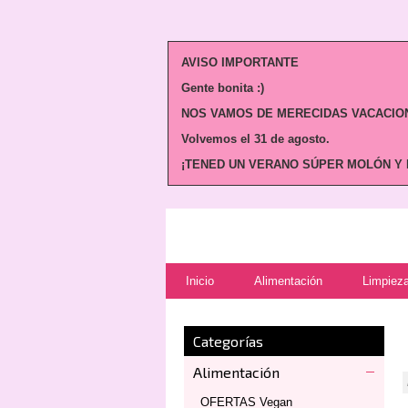
AVISO IMPORTANTE
Gente bonita :)
NOS VAMOS DE MERECIDAS VACACION
Volvemos
el 31 de agosto.
¡TENED UN VERANO SÚPER MOLÓN Y N
Inicio
Alimentación
Limpieza
Categorías
Alimentación
OFERTAS Vegan