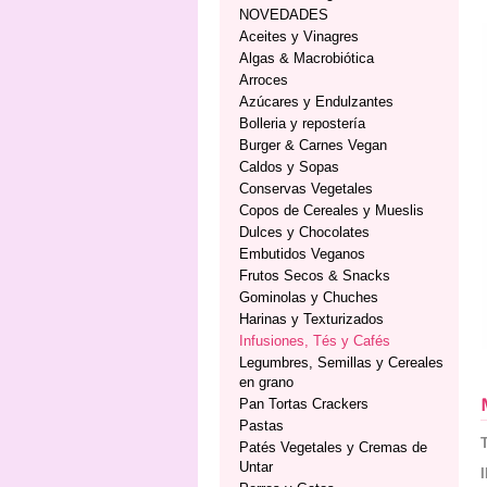
NOVEDADES
Aceites y Vinagres
Algas & Macrobiótica
Arroces
Azúcares y Endulzantes
Bolleria y repostería
Burger & Carnes Vegan
Caldos y Sopas
Conservas Vegetales
Copos de Cereales y Mueslis
Dulces y Chocolates
Embutidos Veganos
Frutos Secos & Snacks
Gominolas y Chuches
Harinas y Texturizados
Infusiones, Tés y Cafés
Legumbres, Semillas y Cereales
en grano
Pan Tortas Crackers
Pastas
Patés Vegetales y Cremas de
Untar