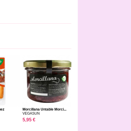
uez
Morcillana Untable Morci...
VEGASUN
5,95 €