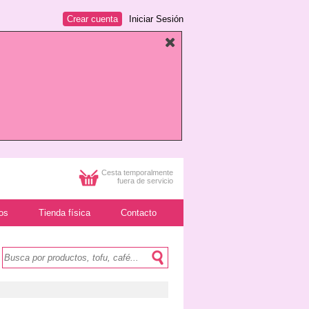
Crear cuenta
Iniciar Sesión
Cesta temporalmente
fuera de servicio
os
Tienda física
Contacto