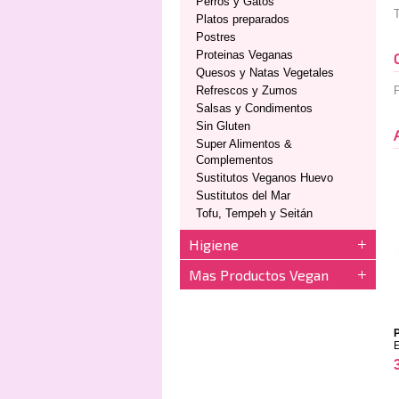
Perros y Gatos
Platos preparados
Postres
Proteinas Veganas
Quesos y Natas Vegetales
Refrescos y Zumos
P
Salsas y Condimentos
Sin Gluten
Super Alimentos &
Complementos
Sustitutos Veganos Huevo
Sustitutos del Mar
Tofu, Tempeh y Seitán
Higiene
Mas Productos Vegan