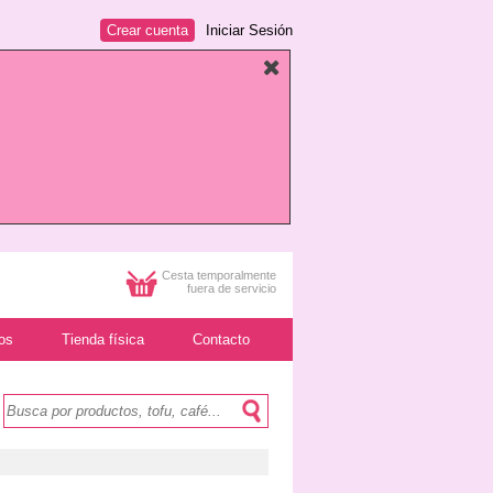
Crear cuenta
Iniciar Sesión
Cesta temporalmente
fuera de servicio
os
Tienda física
Contacto