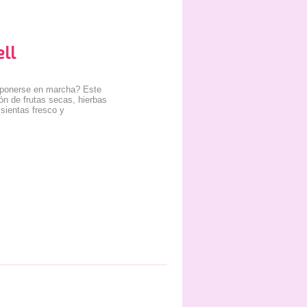
ll
 ponerse en marcha? Este
ón de frutas secas, hierbas
 sientas fresco y