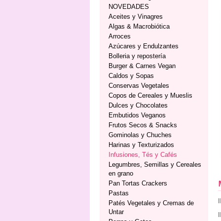
NOVEDADES
Aceites y Vinagres
Algas & Macrobiótica
Arroces
Azúcares y Endulzantes
Bolleria y repostería
Burger & Carnes Vegan
Caldos y Sopas
Conservas Vegetales
Copos de Cereales y Mueslis
Dulces y Chocolates
Embutidos Veganos
Frutos Secos & Snacks
Gominolas y Chuches
Harinas y Texturizados
Infusiones, Tés y Cafés
Legumbres, Semillas y Cereales
en grano
Pan Tortas Crackers
Pastas
Patés Vegetales y Cremas de
Untar