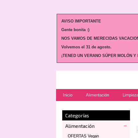
AVISO IMPORTANTE
Gente bonita :)
NOS VAMOS DE MERECIDAS VACACION
Volvemos
el 31 de agosto.
¡TENED UN VERANO SÚPER MOLÓN Y N
Inicio
Alimentación
Limpieza
Categorías
Alimentación
OFERTAS Vegan