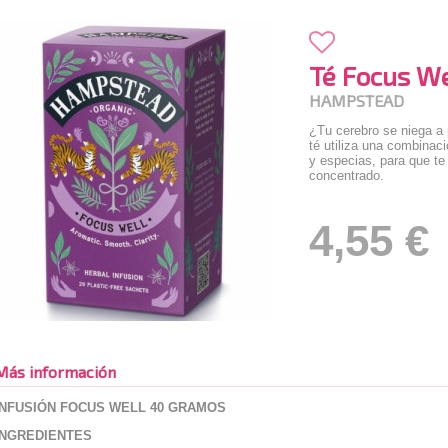
Té Focus We
HAMPSTEAD
¿Tu cerebro se niega a
té utiliza una combinaci
y especias, para que te
concentrado.
4,55 €
Más información
INFUSIÓN FOCUS WELL 40 GRAMOS
INGREDIENTES