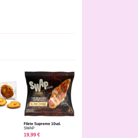
Filete Supreme 10ud.
SWAP
19,99 €