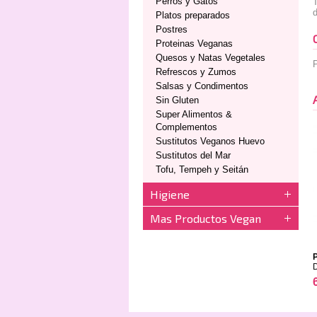
Perros y Gatos
d
Platos preparados
Postres
Proteinas Veganas
Quesos y Natas Vegetales
P
Refrescos y Zumos
Salsas y Condimentos
Sin Gluten
Super Alimentos &
Complementos
Sustitutos Veganos Huevo
Sustitutos del Mar
Tofu, Tempeh y Seitán
Higiene
Mas Productos Vegan