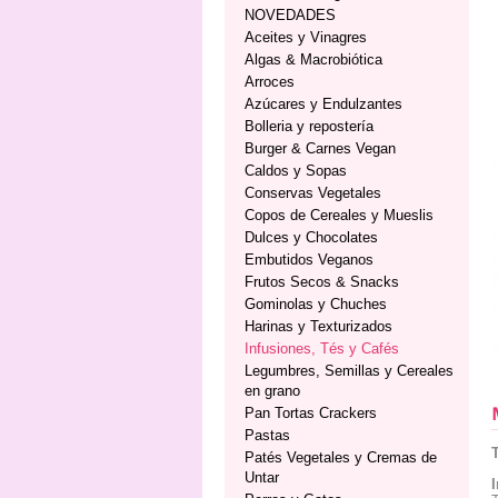
NOVEDADES
Aceites y Vinagres
Algas & Macrobiótica
Arroces
Azúcares y Endulzantes
Bolleria y repostería
Burger & Carnes Vegan
Caldos y Sopas
Conservas Vegetales
Copos de Cereales y Mueslis
Dulces y Chocolates
Embutidos Veganos
Frutos Secos & Snacks
Gominolas y Chuches
Harinas y Texturizados
Infusiones, Tés y Cafés
Legumbres, Semillas y Cereales
en grano
Pan Tortas Crackers
Pastas
Patés Vegetales y Cremas de
Untar