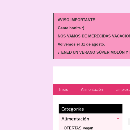
AVISO IMPORTANTE
Gente bonita :)
NOS VAMOS DE MERECIDAS VACACION
Volvemos
el 31 de agosto.
¡TENED UN VERANO SÚPER MOLÓN Y N
Inicio
Alimentación
Limpieza
Categorías
Alimentación
OFERTAS Vegan