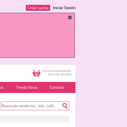
Crear cuenta
Iniciar Sesión
Cesta temporalmente
fuera de servicio
os
Tienda física
Contacto