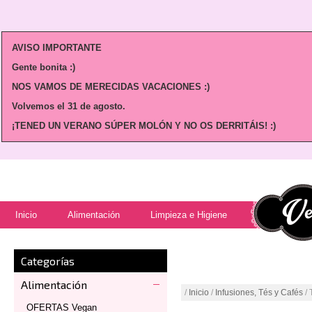
AVISO IMPORTANTE
Gente bonita :)
NOS VAMOS DE MERECIDAS VACACIONES :)
Volvemos
el 31 de agosto.
¡TENED UN VERANO SÚPER MOLÓN Y NO OS DERRITÁIS! :)
Inicio
Alimentación
Limpieza e Higiene
Categorías
Alimentación
/
Inicio
/
Infusiones, Tés y Cafés
/ 
OFERTAS Vegan