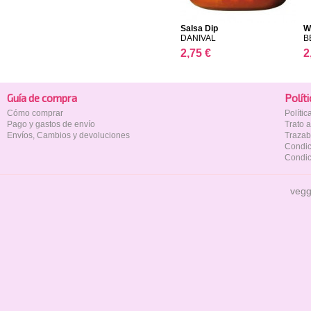
Salsa Dip
W
DANIVAL
B
2,75 €
2
Guía de compra
Polí­t
Cómo comprar
Políti
Pago y gastos de envío
Trato 
Envíos, Cambios y devoluciones
Trazab
Condic
Condic
vegg