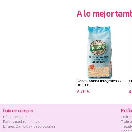
A lo mejor tambi
Copos Avena Integrales G...
Pr
BIOCOP
D
2,70 €
4
Guía de compra
Polí­t
Cómo comprar
Políti
Pago y gastos de envío
Trato 
Envíos, Cambios y devoluciones
Trazab
Condic