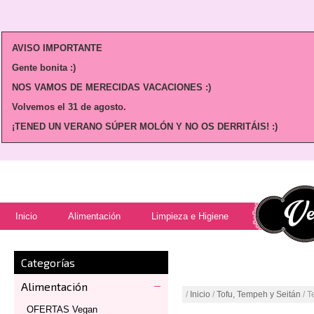
AVISO IMPORTANTE
Gente bonita :)
NOS VAMOS DE MERECIDAS VACACIONES :)
Volvemos
el 31 de agosto.
¡TENED UN VERANO SÚPER MOLÓN Y NO OS DERRITÁIS! :)
Inicio
Alimentación
Limpieza e Higiene
Categorías
Alimentación
/
Inicio
/
Tofu, Tempeh y Seitán
/ T
OFERTAS Vegan