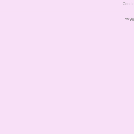
Condic
vegg