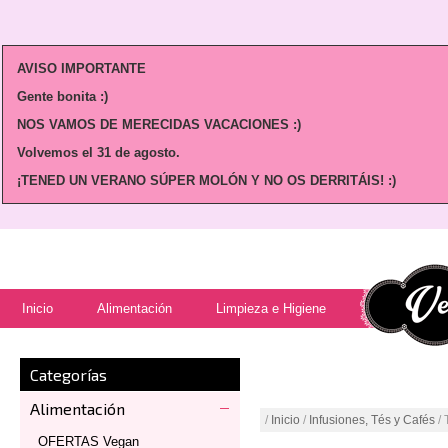
AVISO IMPORTANTE
Gente bonita :)
NOS VAMOS DE MERECIDAS VACACIONES :)
Volvemos
el 31 de agosto.
¡TENED UN VERANO SÚPER MOLÓN Y NO OS DERRITÁIS! :)
Inicio
Alimentación
Limpieza e Higiene
Categorías
Alimentación
/
Inicio
/
Infusiones, Tés y Cafés
/ 
OFERTAS Vegan