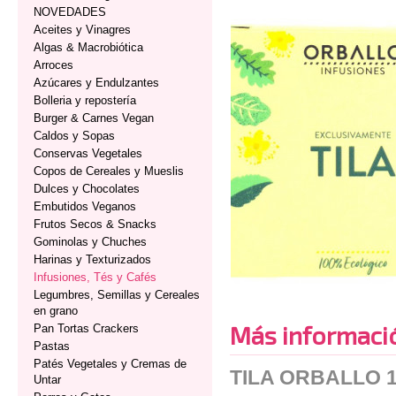
NOVEDADES
Aceites y Vinagres
Algas & Macrobiótica
Arroces
Azúcares y Endulzantes
Bolleria y repostería
Burger & Carnes Vegan
Caldos y Sopas
Conservas Vegetales
Copos de Cereales y Mueslis
Dulces y Chocolates
Embutidos Veganos
Frutos Secos & Snacks
Gominolas y Chuches
Harinas y Texturizados
Infusiones, Tés y Cafés
Legumbres, Semillas y Cereales
en grano
Más informaci
Pan Tortas Crackers
Pastas
Patés Vegetales y Cremas de
TILA ORBALLO 1
Untar