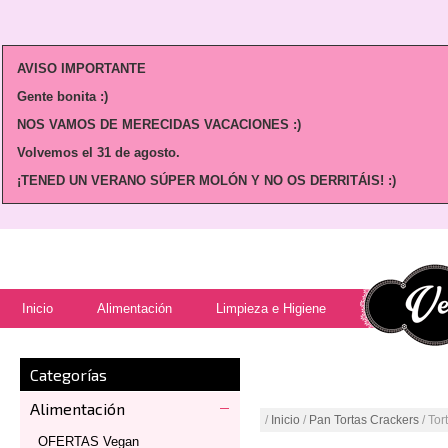
AVISO IMPORTANTE
Gente bonita :)
NOS VAMOS DE MERECIDAS VACACIONES :)
Volvemos
el 31 de agosto.
¡TENED UN VERANO SÚPER MOLÓN Y NO OS DERRITÁIS! :)
Inicio
Alimentación
Limpieza e Higiene
Categorías
Alimentación
/
Inicio
/
Pan Tortas Crackers
/ Tor
OFERTAS Vegan