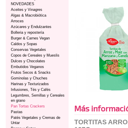
NOVEDADES
Aceites y Vinagres
Algas & Macrobiótica
Arroces
Azúcares y Endulzantes
Bolleria y repostería
Burger & Carnes Vegan
Caldos y Sopas
Conservas Vegetales
Copos de Cereales y Mueslis
Dulces y Chocolates
Embutidos Veganos
Frutos Secos & Snacks
Gominolas y Chuches
Harinas y Texturizados
Infusiones, Tés y Cafés
Legumbres, Semillas y Cereales
en grano
Más informaci
Pan Tortas Crackers
Pastas
Patés Vegetales y Cremas de
TORTITAS ARRO
Untar