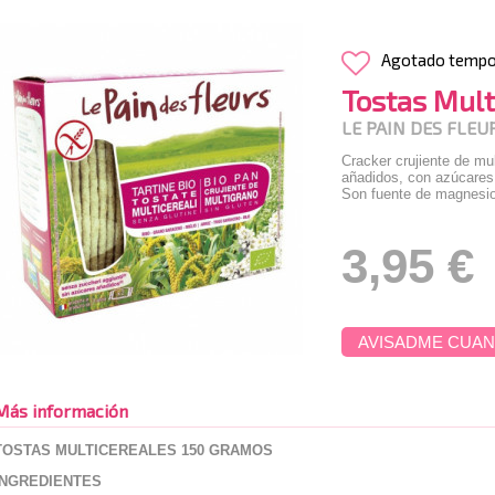
Agotado temp
Tostas Mult
LE PAIN DES FLEU
Cracker crujiente de mu
añadidos, con azúcares
Son fuente de magnesio
3,95 €
AVISADME CUAN
Más información
TOSTAS MULTICEREALES 150 GRAMOS
INGREDIENTES