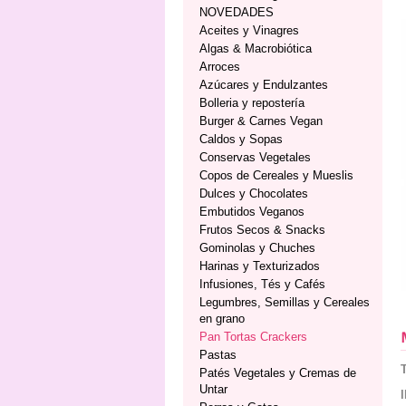
NOVEDADES
Aceites y Vinagres
Algas & Macrobiótica
Arroces
Azúcares y Endulzantes
Bolleria y repostería
Burger & Carnes Vegan
Caldos y Sopas
Conservas Vegetales
Copos de Cereales y Mueslis
Dulces y Chocolates
Embutidos Veganos
Frutos Secos & Snacks
Gominolas y Chuches
Harinas y Texturizados
Infusiones, Tés y Cafés
Legumbres, Semillas y Cereales
en grano
Pan Tortas Crackers
Pastas
Patés Vegetales y Cremas de
Untar