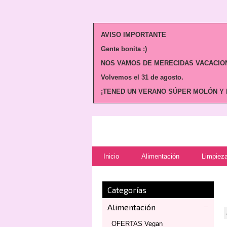
AVISO IMPORTANTE
Gente bonita :)
NOS VAMOS DE MERECIDAS VACACION
Volvemos
el 31 de agosto.
¡TENED UN VERANO SÚPER MOLÓN Y N
Inicio
Alimentación
Limpieza
Categorías
Alimentación
OFERTAS Vegan