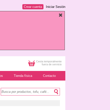
Crear cuenta
Iniciar Sesión
Cesta temporalmente
fuera de servicio
os
Tienda física
Contacto