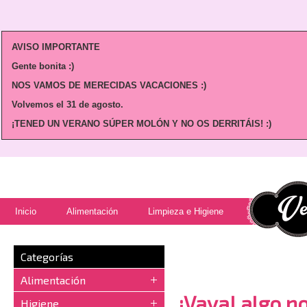
AVISO IMPORTANTE
Gente bonita :)
NOS VAMOS DE MERECIDAS VACACIONES :)
Volvemos
el 31 de agosto.
¡TENED UN VERANO SÚPER MOLÓN Y NO OS DERRITÁIS! :)
Inicio
Alimentación
Limpieza e Higiene
Categorías
Alimentación
¡Vaya! algo no
Higiene