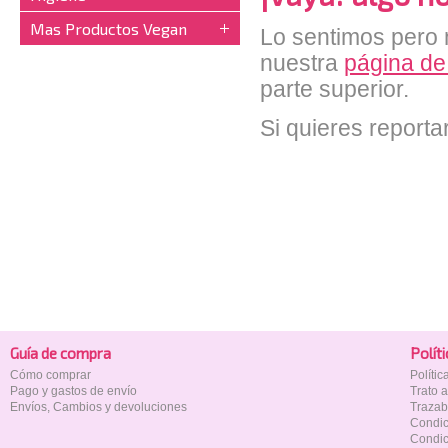
Mas Productos Vegan
Lo sentimos pero n
nuestra
página de
parte superior.
Si quieres reporta
Guía de compra
Polí­t
Cómo comprar
Políti
Pago y gastos de envío
Trato 
Envíos, Cambios y devoluciones
Trazab
Condic
Condic