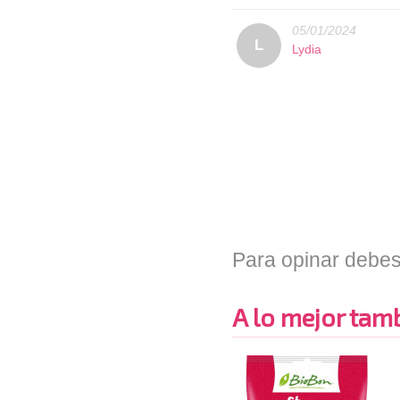
05/01/2024
L
Lydia
Para opinar debes
A lo mejor tambi