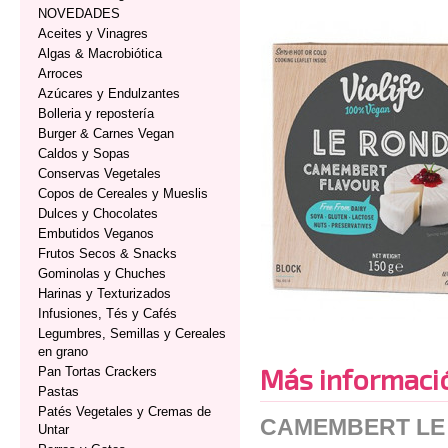
NOVEDADES
Aceites y Vinagres
Algas & Macrobiótica
Arroces
Azúcares y Endulzantes
Bolleria y repostería
Burger & Carnes Vegan
Caldos y Sopas
Conservas Vegetales
Copos de Cereales y Mueslis
Dulces y Chocolates
Embutidos Veganos
Frutos Secos & Snacks
Gominolas y Chuches
Harinas y Texturizados
Infusiones, Tés y Cafés
Legumbres, Semillas y Cereales
en grano
Más informaci
Pan Tortas Crackers
Pastas
Patés Vegetales y Cremas de
CAMEMBERT LE 
Untar