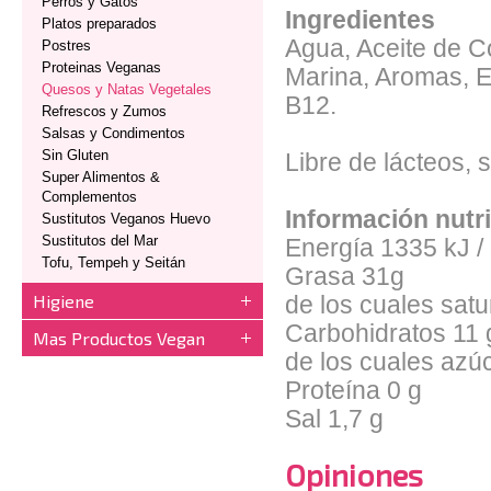
Perros y Gatos
Ingredientes
Platos preparados
Agua, Aceite de C
Postres
Proteinas Veganas
Marina, Aromas, E
Quesos y Natas Vegetales
B12.
Refrescos y Zumos
Salsas y Condimentos
Sin Gluten
Libre de lácteos, 
Super Alimentos &
Complementos
Información nutr
Sustitutos Veganos Huevo
Sustitutos del Mar
Energía 1335 kJ /
Tofu, Tempeh y Seitán
Grasa 31g
Higiene
de los cuales sat
Carbohidratos 11 
Mas Productos Vegan
de los cuales azú
Proteína 0 g
Sal 1,7 g
Opiniones