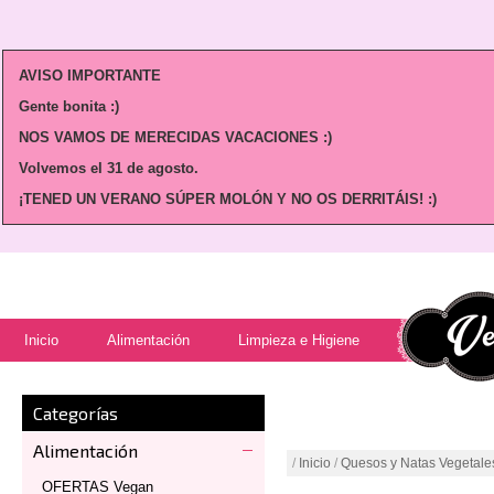
AVISO IMPORTANTE
Gente bonita :)
NOS VAMOS DE MERECIDAS VACACIONES :)
Volvemos
el 31 de agosto.
¡TENED UN VERANO SÚPER MOLÓN Y NO OS DERRITÁIS! :)
Inicio
Alimentación
Limpieza e Higiene
Categorías
Alimentación
/
Inicio
/
Quesos y Natas Vegetale
OFERTAS Vegan